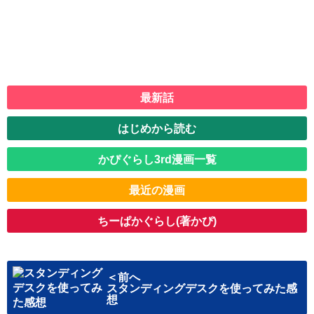
最新話
はじめから読む
かぴぐらし3rd漫画一覧
最近の漫画
ちーぱかぐらし(著かぴ)
＜前へ
スタンディングデスクを使ってみた感
想