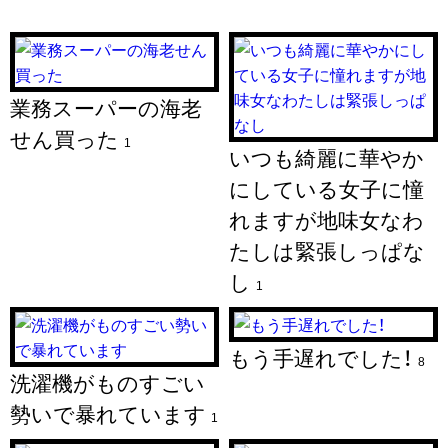
業務スーパーの海老
せん買った
1
いつも綺麗に華やか
にしている女子に憧
れますが地味女なわ
たしは緊張しっぱな
し
1
もう手遅れでした！
8
洗濯機がものすごい
勢いで暴れています
1