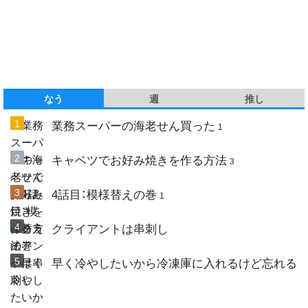
なう
週
推し
業務スーパーの海老せん買った
1
キャベツでお好み焼きを作る方法
3
4話目：模様替えの巻
1
クライアントは串刺し
早く冷やしたいから冷凍庫に入れるけど忘れる