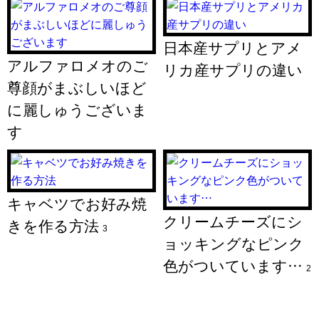
日本産サプリとアメ
アルファロメオのご
リカ産サプリの違い
尊顔がまぶしいほど
に麗しゅうございま
す
キャベツでお好み焼
クリームチーズにシ
きを作る方法
3
ョッキングなピンク
色がついています…
2