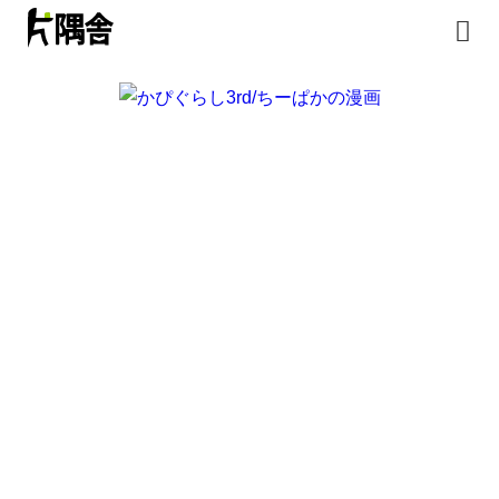
トップページ
書籍
無料漫画
はじめまして
イラスト
お問合せ