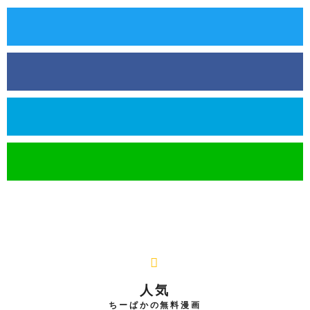
人気
ちーぱかの無料漫画