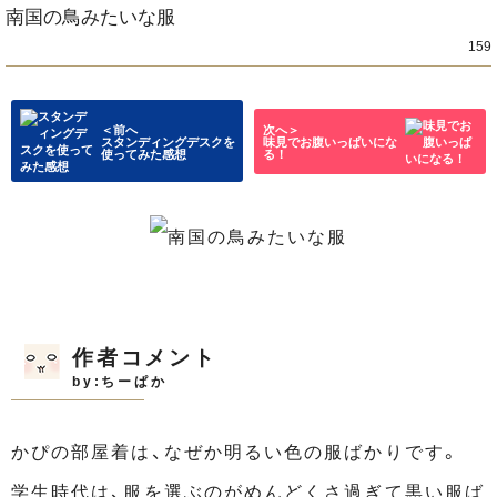
南国の鳥みたいな服
159
＜前へ
次へ＞
スタンディングデスクを
味見でお腹いっぱいにな
使ってみた感想
る！
作者コメント
by:ちーぱか
かぴの部屋着は、なぜか明るい色の服ばかりです。
学生時代は、服を選ぶのがめんどくさ過ぎて黒い服ば