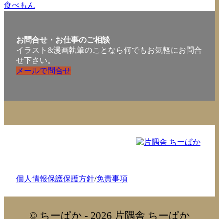
食べもん
お問合せ・お仕事のご相談
イラスト&漫画執筆のことなら何でもお気軽にお問合
せ下さい。
メールで問合せ
個人情報保護保護方針
/
免責事項
© ちーぱか - 2026 片隅舎 ちーぱか