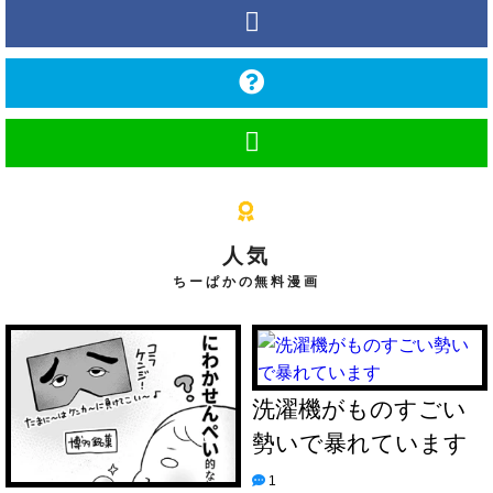
人気
ちーぱかの無料漫画
洗濯機がものすごい
勢いで暴れています
1