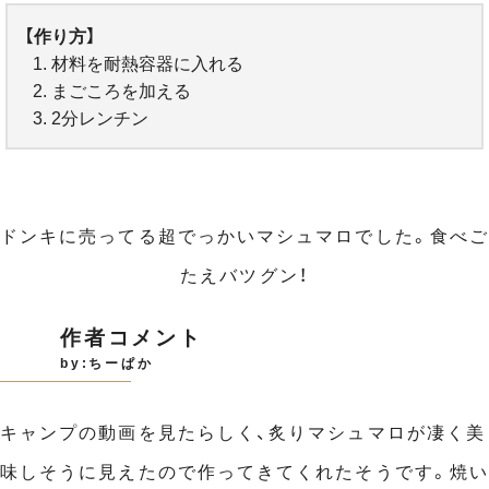
【作り方】
材料を耐熱容器に入れる
まごころを加える
2分レンチン
ドンキに売ってる超でっかいマシュマロでした。食べご
たえバツグン！
作者コメント
by:ちーぱか
キャンプの動画を見たらしく、炙りマシュマロが凄く美
味しそうに見えたので作ってきてくれたそうです。焼い