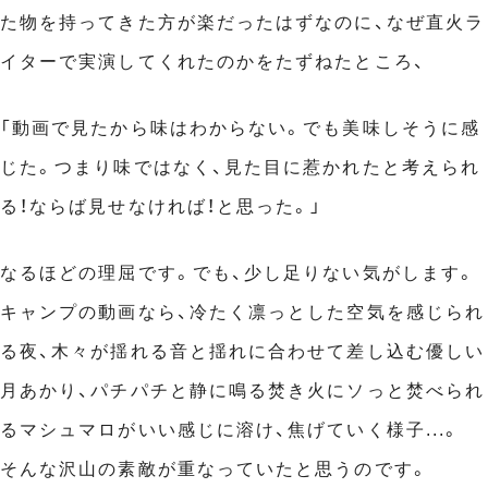
た物を持ってきた方が楽だったはずなのに、なぜ直火ラ
イターで実演してくれたのかをたずねたところ、
「動画で見たから味はわからない。でも美味しそうに感
じた。つまり味ではなく、見た目に惹かれたと考えられ
る！ならば見せなければ！と思った。」
なるほどの理屈です。でも、少し足りない気がします。
キャンプの動画なら、冷たく凛っとした空気を感じられ
る夜、木々が揺れる音と揺れに合わせて差し込む優しい
月あかり、パチパチと静に鳴る焚き火にソっと焚べられ
るマシュマロがいい感じに溶け、焦げていく様子...。
そんな沢山の素敵が重なっていたと思うのです。