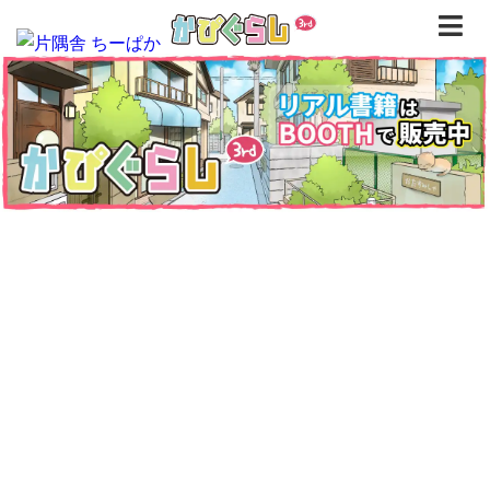
トップページ
書籍
無料漫画
はじめまして
イラスト
お問合せ