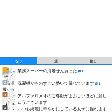
なう
週
推し
業務スーパーの海老せん買った
1
洗濯機がものすごい勢いで暴れています
1
アルファロメオのご尊顔がまぶしいほどに麗し
ゅうございます
いつも綺麗に華やかにしている女子に憧れます