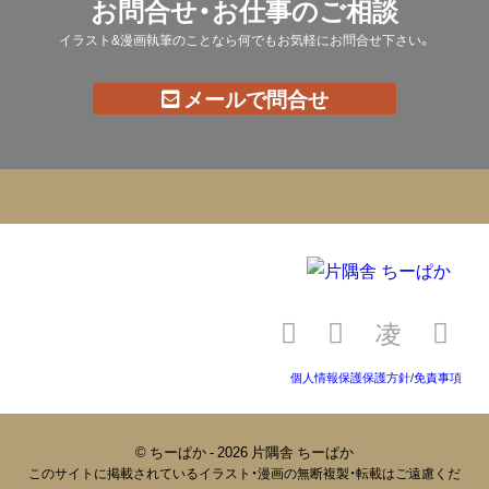
お問合せ・お仕事のご相談
イラスト&漫画執筆のことなら何でもお気軽にお問合せ下さい。
メールで問合せ
個人情報保護保護方針
/
免責事項
© ちーぱか - 2026 片隅舎 ちーぱか
このサイトに掲載されているイラスト・漫画の無断複製・転載はご遠慮くだ