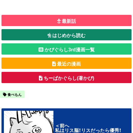
最新話
はじめから読む
かぴぐらし3rd漫画一覧
最近の漫画
ちーぱかぐらし(著かぴ)
食べもん
＜前へ
私はリス脳！リスだったら優秀！