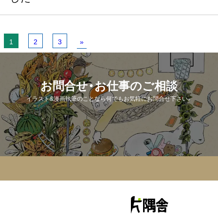
1
2
3
»
お問合せ・お仕事のご相談
イラスト&漫画執筆のことなら何でもお気軽にお問合せ下さい。