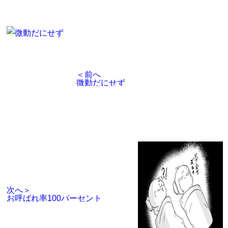
＜前へ
微動だにせず
次へ＞
お呼ばれ率100パーセント