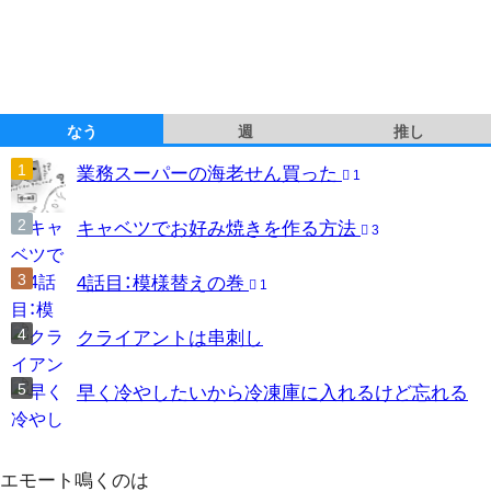
なう
週
推し
業務スーパーの海老せん買った
1
キャベツでお好み焼きを作る方法
3
4話目：模様替えの巻
1
クライアントは串刺し
早く冷やしたいから冷凍庫に入れるけど忘れる
エモート鳴くのは