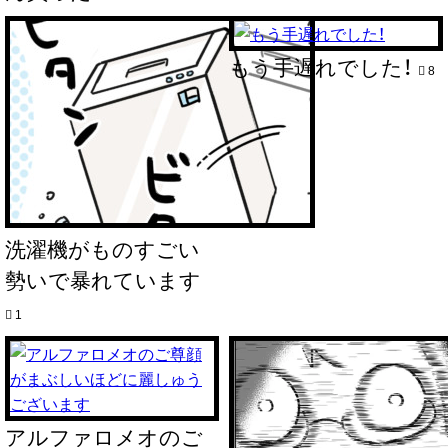
もう手遅れでした！
8
洗濯機がものすごい
勢いで暴れています
1
アルファロメオのご