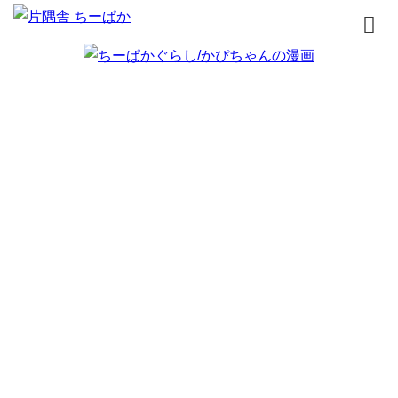
トップページ
書籍
無料漫画
はじめまして
イラスト
お問合せ