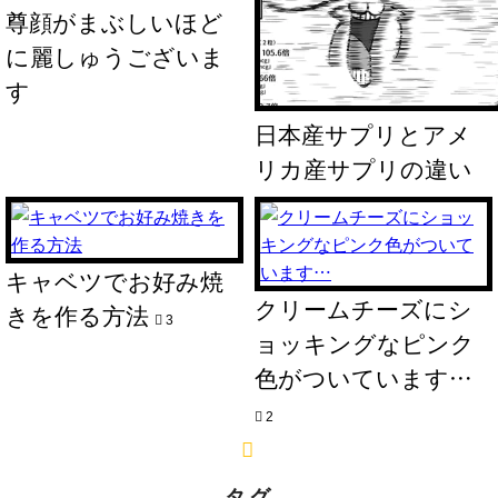
尊顔がまぶしいほど
に麗しゅうございま
す
日本産サプリとアメ
リカ産サプリの違い
キャベツでお好み焼
クリームチーズにシ
きを作る方法
3
ョッキングなピンク
色がついています…
2
タグ