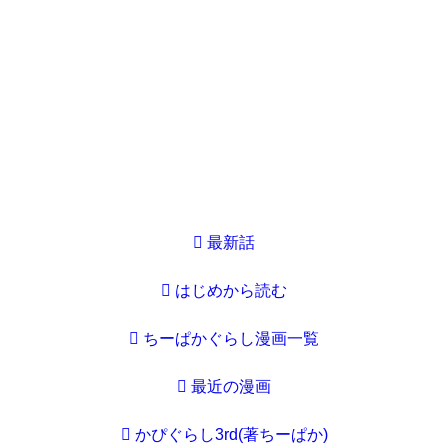
最新話
はじめから読む
ちーぱかぐらし漫画一覧
最近の漫画
かぴぐらし3rd(著ちーぱか)