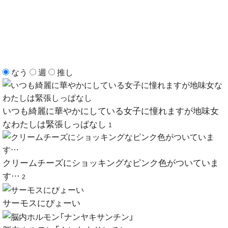
なう
週
推し
いつも綺麗に華やかにしている女子に憧れますが地味女
なわたしは緊張しっぱなし
1
クリームチーズにショッキングなピンク色がついていま
す…
2
サーモスにぴょーい