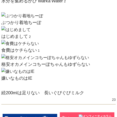
水分を集めるかぴ Warka Water
2
ぶつかり着地ちーぽ
はじめまして
2
食費はケチらない
1
格安オカメインコちーぽちゃんもゆずらない
嫌いなものはIE
続200mlは足りない 長いぐびぐびミルク
23