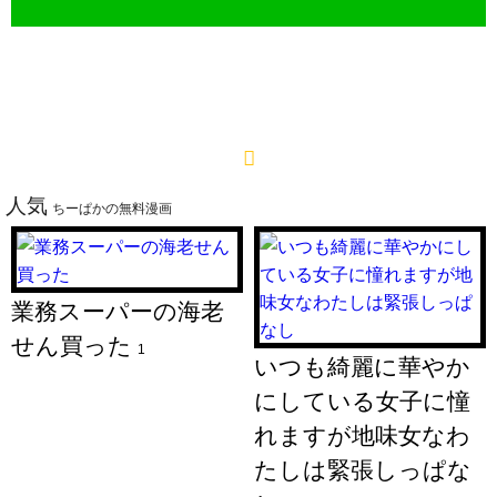
人気
ちーぱかの無料漫画
業務スーパーの海老
せん買った
1
いつも綺麗に華やか
にしている女子に憧
れますが地味女なわ
たしは緊張しっぱな