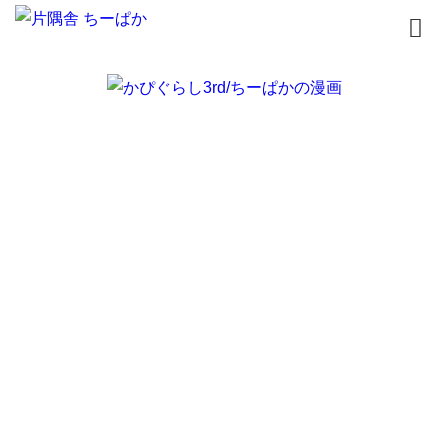
トップページ
書籍
無料漫画
はじめまして
イラスト
お問合せ