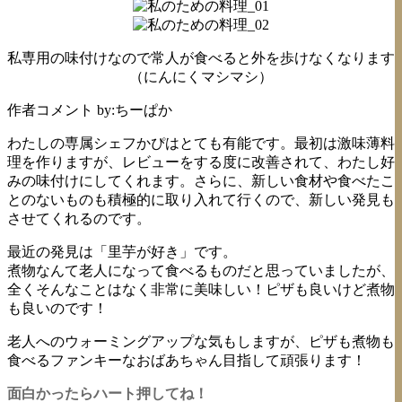
私専用の味付けなので常人が食べると外を歩けなくなります
（にんにくマシマシ）
作者コメント
by:ちーぱか
わたしの専属シェフかぴはとても有能です。最初は激味薄料
理を作りますが、レビューをする度に改善されて、わたし好
みの味付けにしてくれます。さらに、新しい食材や食べたこ
とのないものも積極的に取り入れて行くので、新しい発見も
させてくれるのです。
最近の発見は「里芋が好き」です。
煮物なんて老人になって食べるものだと思っていましたが、
全くそんなことはなく非常に美味しい！ピザも良いけど煮物
も良いのです！
老人へのウォーミングアップな気もしますが、ピザも煮物も
食べるファンキーなおばあちゃん目指して頑張ります！
面白かったらハート押してね！