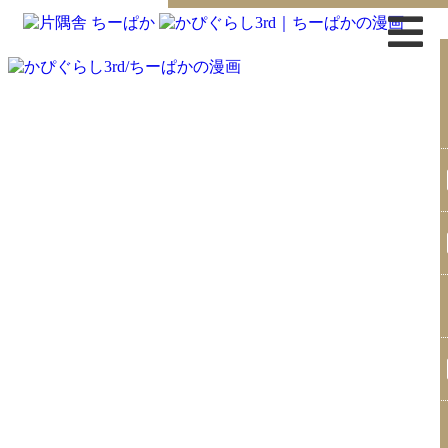
トップページ
書籍
無料漫画
はじめまして
イラスト
お問合せ