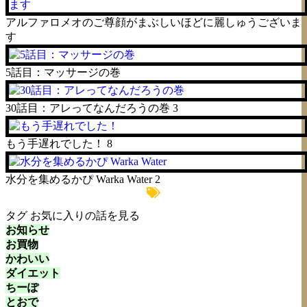
アルファロメオのご尊顔がまぶしいほどに麗しゅうございま
す
5話目：マッサージの巻
30話目：アレってなんだろうの巻
3
もう手遅れでした！
8
水分を集めるかぴ Warka Water
2
タグ
お気に入りの話を見る
お知らせ
お買物
かわいい
ダイエット
ちーぽ
とおで