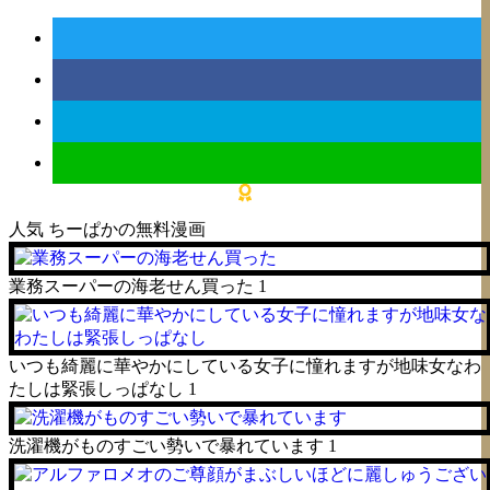
人気
ちーぱかの無料漫画
業務スーパーの海老せん買った
1
いつも綺麗に華やかにしている女子に憧れますが地味女なわ
たしは緊張しっぱなし
1
洗濯機がものすごい勢いで暴れています
1