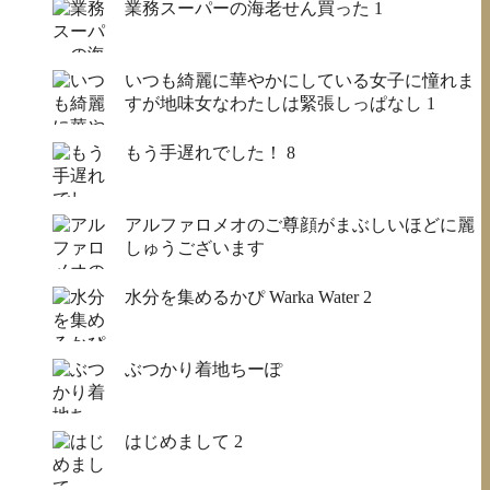
業務スーパーの海老せん買った
1
いつも綺麗に華やかにしている女子に憧れま
すが地味女なわたしは緊張しっぱなし
1
もう手遅れでした！
8
アルファロメオのご尊顔がまぶしいほどに麗
しゅうございます
水分を集めるかぴ Warka Water
2
ぶつかり着地ちーぽ
はじめまして
2