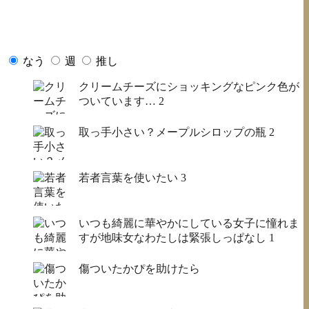
なう
週
推し
クリームチーズにショッキングなピンク色が
ついています…
2
取っ手小さい？メープルシロップの瓶
2
若者言葉を使いたい
3
いつも綺麗に華やかにしている女子に憧れま
すが地味女なわたしは緊張しっぱなし
1
傷ついたかぴを助けたら