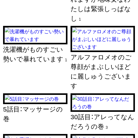
たしは緊張しっぱな
し
1
洗濯機がものすごい
アルファロメオのご
勢いで暴れています
1
尊顔がまぶしいほど
に麗しゅうございま
す
5話目：マッサージの
30話目：アレってなん
巻
だろうの巻
3