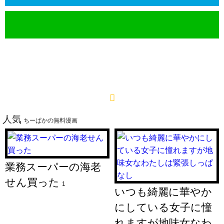
人気
ちーぱかの無料漫画
業務スーパーの海老
せん買った
1
いつも綺麗に華やか
にしている女子に憧
れますが地味女なわ