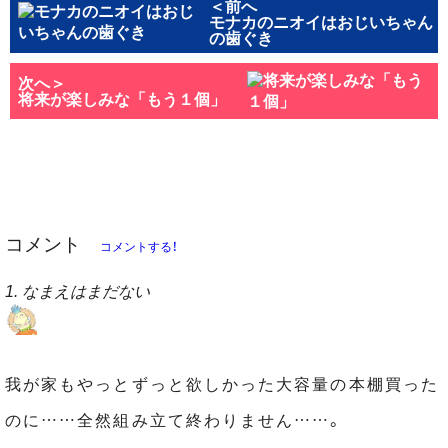
＜前へ
モナカのニオイはおじいちゃん
の歯ぐき
次へ＞
将来が楽しみな「もう１個」
コメント
コメントする！
1. なまえはまだない
我が家もやっとずっと欲しかった大容量の本棚買った
のに……全然組み立て終わりません……。