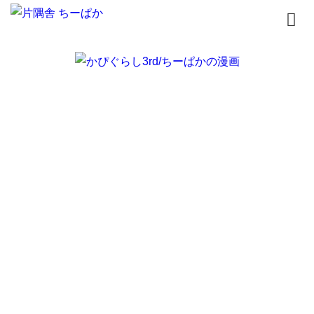
トップページ
書籍
無料漫画
はじめまして
イラスト
お問合せ