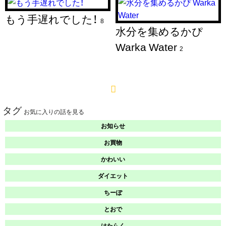
もう手遅れでした！
8
水分を集めるかぴ
Warka Water
2
タグ
お気に入りの話を見る
お知らせ
お買物
かわいい
ダイエット
ちーぽ
とおで
はたらく