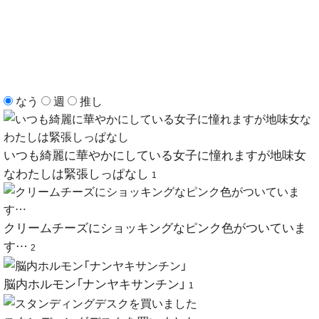
なう
週
推し
いつも綺麗に華やかにしている女子に憧れますが地味女
なわたしは緊張しっぱなし
1
クリームチーズにショッキングなピンク色がついていま
す…
2
脳内ホルモン「ナンヤキサンチン」
1