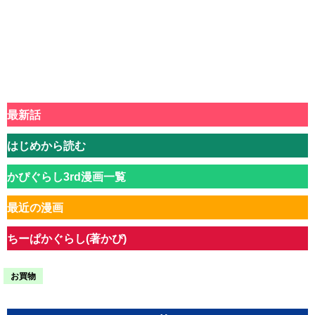
最新話
はじめから読む
かぴぐらし3rd漫画一覧
最近の漫画
ちーぱかぐらし(著かぴ)
お買物