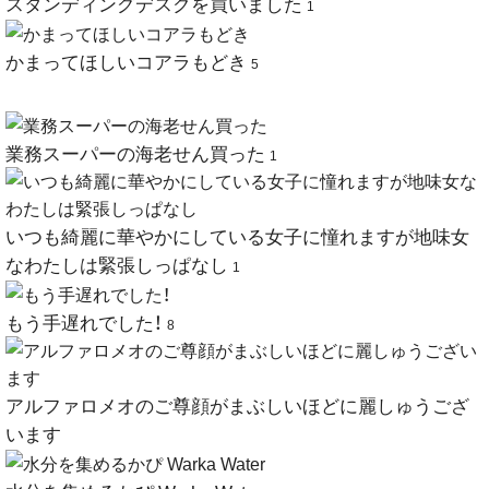
スタンディングデスクを買いました
1
かまってほしいコアラもどき
5
業務スーパーの海老せん買った
1
いつも綺麗に華やかにしている女子に憧れますが地味女
なわたしは緊張しっぱなし
1
もう手遅れでした！
8
アルファロメオのご尊顔がまぶしいほどに麗しゅうござ
います