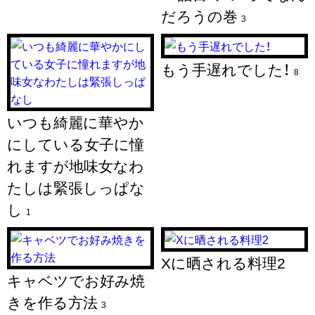
だろうの巻
3
もう手遅れでした！
8
いつも綺麗に華やか
にしている女子に憧
れますが地味女なわ
たしは緊張しっぱな
し
1
Xに晒される料理2
キャベツでお好み焼
きを作る方法
3