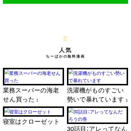
人気
ちーぱかの無料漫画
業務スーパーの海老
洗濯機がものすごい
せん買った
勢いで暴れています
1
1
寝室はクローゼット
30話目：アレってなん