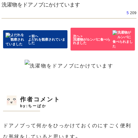
洗濯物をドアノブにかけています
5
209
＜前へ
次へ＞
よだれを観察されていま
洗濯物がルンパに食べら
した
れました
作者コメント
by:ちーぱか
ドアノブって何かをひっかけておくのにすごく便利
な形状をしていると思います。