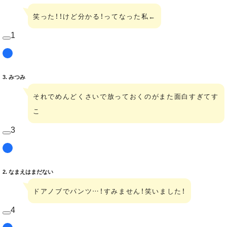
笑った！！けど分かる！ってなった私←
1
3. みつみ
それでめんどくさいで放っておくのがまた面白すぎてす
こ
3
2. なまえはまだない
ドアノブでパンツ…！すみません！笑いました！
4