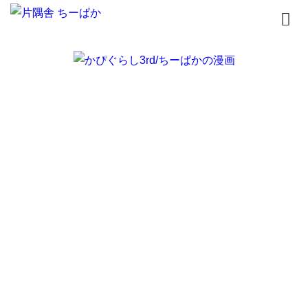
トップページ
書籍
無料漫画
はじめまして
イラスト
お問合せ