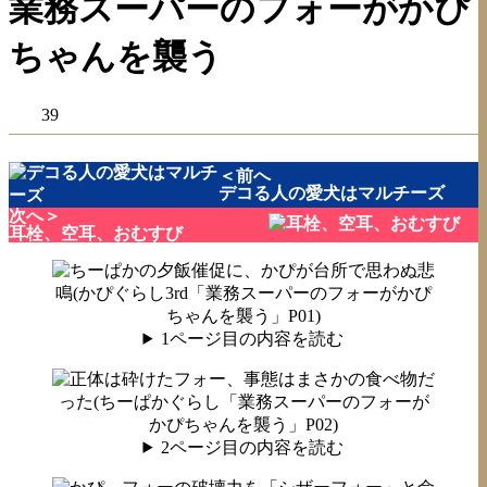
業務スーパーのフォーがかぴ
ちゃんを襲う
39
＜前へ
デコる人の愛犬はマルチーズ
次へ＞
耳栓、空耳、おむすび
1ページ目の内容を読む
2ページ目の内容を読む