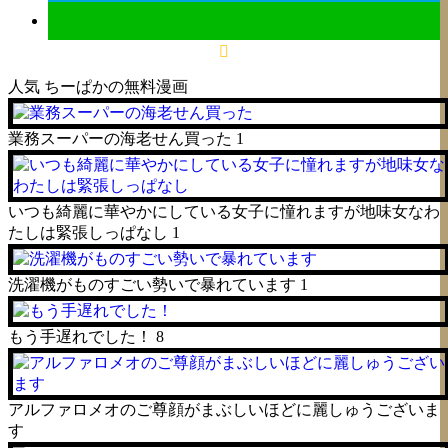
人気
ちーぱかの無料漫画
業務スーパーの海老せん買った
1
いつも綺麗に華やかにしている女子に憧れますが地味女なわ
たしは緊張しっぱなし
1
洗濯機がものすごい勢いで暴れています
1
もう手遅れでした！
8
アルファロメオのご尊顔がまぶしいほどに麗しゅうございま
す