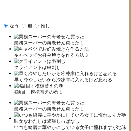
なう
週
推し
業務スーパーの海老せん買った
1
キャベツでお好み焼きを作る方法
3
クライアントは串刺し
早く冷やしたいから冷凍庫に入れるけど忘れる
4話目：模様替えの巻
1
業務スーパーの海老せん買った
1
いつも綺麗に華やかにしている女子に憧れますが地味