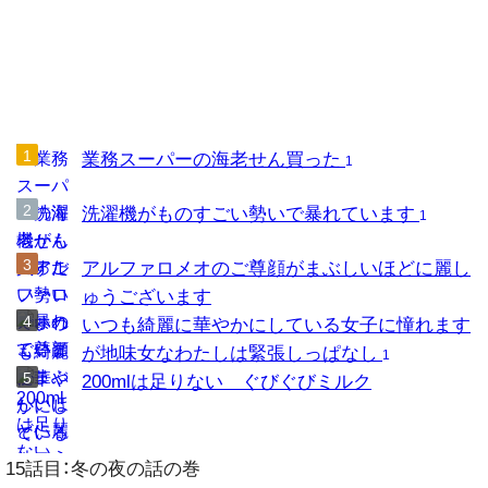
業務スーパーの海老せん買った
1
洗濯機がものすごい勢いで暴れています
1
アルファロメオのご尊顔がまぶしいほどに麗し
ゅうございます
いつも綺麗に華やかにしている女子に憧れます
が地味女なわたしは緊張しっぱなし
1
200mlは足りない ぐびぐびミルク
15話目：冬の夜の話の巻