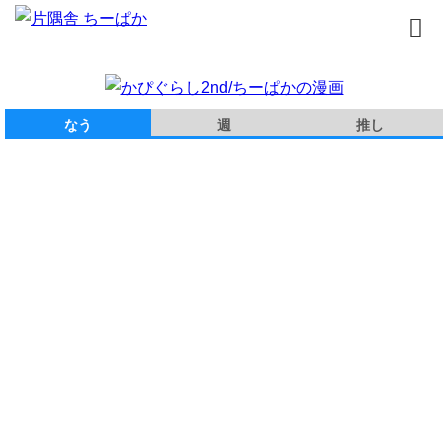
トップページ
なう
週
推し
書籍
無料漫画
はじめまして
イラスト
お問合せ