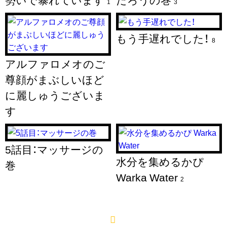
1
3
もう手遅れでした！
8
アルファロメオのご
尊顔がまぶしいほど
に麗しゅうございま
す
5話目：マッサージの
水分を集めるかぴ
巻
Warka Water
2