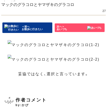
マックのグラコロとヤマザキのグラコロ
27
＜前へ
次へ＞
お散歩に行きたい
あいづち
妥協ではなく、選択と言っています。
作者コメント
by:かぴ