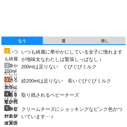
なう
週
推し
いつも綺麗に華やかにしている女子に憧れます
が地味女なわたしは緊張しっぱなし
1
200mlは足りない ぐびぐびミルク
続200mlは足りない 長いぐびぐびミルク
取り残されるベビーチーズ
クリームチーズにショッキングなピンク色がつ
いています…
2