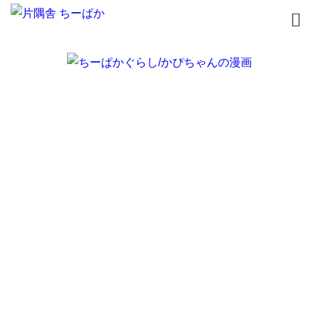
トップページ
書籍
無料漫画
はじめまして
イラスト
お問合せ