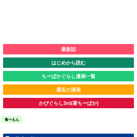
最新話
はじめから読む
ちーぱかぐらし漫画一覧
最近の漫画
かぴぐらし3rd(著ちーぱか)
食べもん