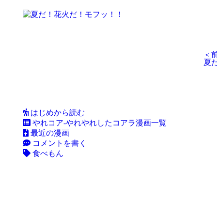
＜
夏
はじめから読む
やれコア-やれやれしたコアラ漫画一覧
最近の漫画
コメントを書く
食べもん