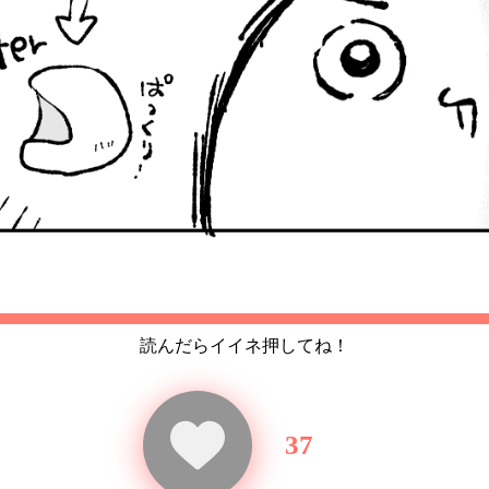
読んだらイイネ押してね！
37