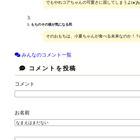
でもやれコアちゃんの可愛さに屈してしまうよ(๑´̥̥̥&gt;ω&lt
1. もちのその後が気になる民
そのおもちは、小夏ちゃんが食べる未来なのか！？( ﾟд
みんなのコメント一覧
コメントを投稿
コメント
お名前
上に表示された文字を入力してください。