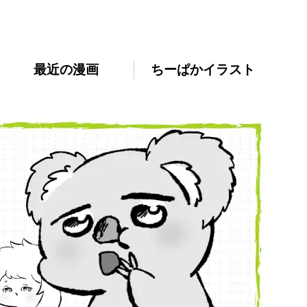
最近の漫画
ちーぱかイラスト