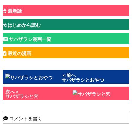
最新話
はじめから読む
サバザラシ漫画一覧
最近の漫画
＜前へ
サバザラシとおやつ
次へ＞
サバザラシと穴
コメントを書く