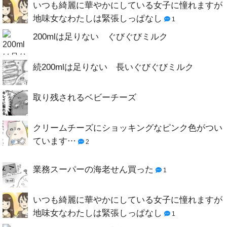
いつも綺麗に華やかにしている女子に憧れますが
地味女なわたしは緊張しっぱなし
1
200mlは足りない ぐびぐびミルク
続200mlは足りない 長いぐびぐびミルク
取り残されるベビーチーズ
クリームチーズにショッキングなピンク色がつい
ています…
2
業務スーパーの海老せん買った
1
いつも綺麗に華やかにしている女子に憧れますが
地味女なわたしは緊張しっぱなし
1