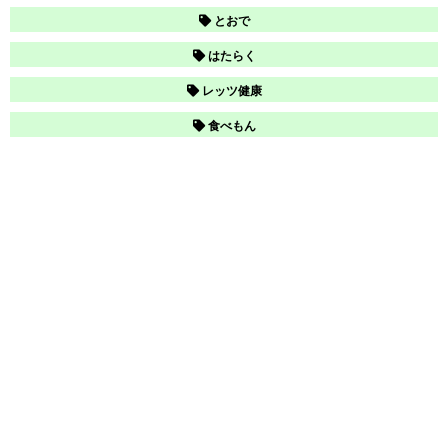
とおで
はたらく
レッツ健康
食べもん