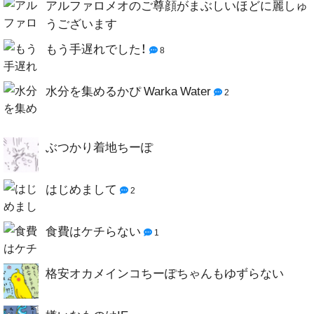
アルファロメオのご尊顔がまぶしいほどに麗しゅ
うございます
もう手遅れでした！
8
水分を集めるかぴ Warka Water
2
ぶつかり着地ちーぽ
はじめまして
2
食費はケチらない
1
格安オカメインコちーぽちゃんもゆずらない