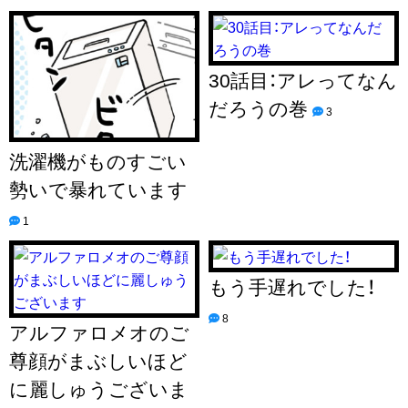
30話目：アレってなん
だろうの巻
3
洗濯機がものすごい
勢いで暴れています
1
もう手遅れでした！
8
アルファロメオのご
尊顔がまぶしいほど
に麗しゅうございま