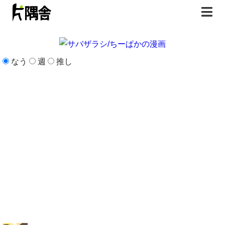
トップページ
なう
週
推し
書籍
無料漫画
はじめまして
イラスト
お問合せ