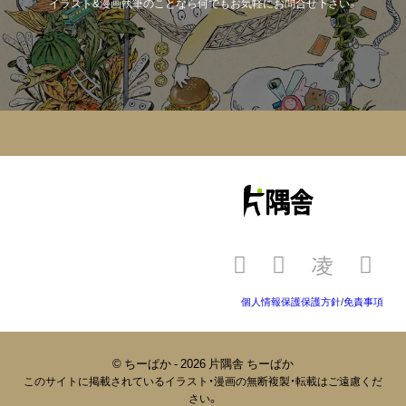
イラスト&漫画執筆のことなら何でもお気軽にお問合せ下さい。
個人情報保護保護方針
/
免責事項
© ちーぱか - 2026 片隅舎 ちーぱか
このサイトに掲載されているイラスト・漫画の無断複製・転載はご遠慮くだ
さい。