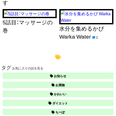
す
5話目：マッサージの
水分を集めるかぴ
巻
Warka Water
2
タグ
お気に入りの話を見る
お知らせ
お買物
かわいい
ダイエット
ちーぽ