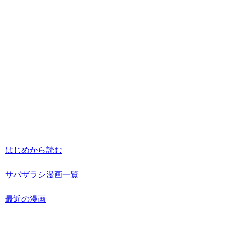
はじめから読む
サバザラシ漫画一覧
最近の漫画