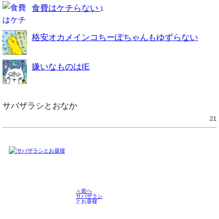
食費はケチらない
1
格安オカメインコちーぽちゃんもゆずらない
嫌いなものはIE
サバザラシとおなか
21
＜前へ
サバザラシ
とお昼寝