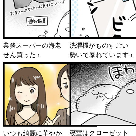
業務スーパーの海老
洗濯機がものすごい
せん買った
勢いで暴れています
1
1
寝室はクローゼット
いつも綺麗に華やか