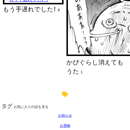
もう手遅れでした！
8
かぴぐらし消えても
うた
1
タグ
お気に入りの話を見る
お知らせ
お買物