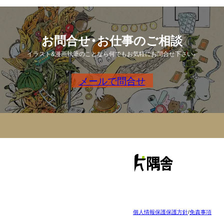
お問合せ・お仕事のご相談
イラスト&漫画執筆のことなら何でもお気軽にお問合せ下さい。
メールで問合せ
個人情報保護保護方針
/
免責事項