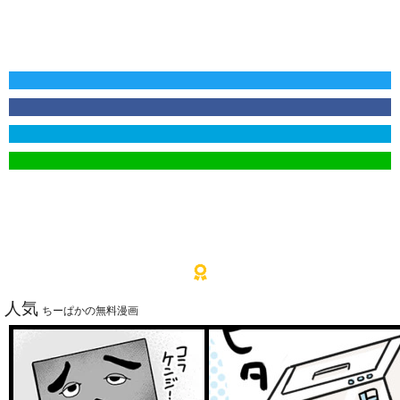
人気
ちーぱかの無料漫画