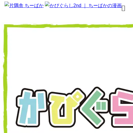
トップページ
書籍
無料漫画
はじめまして
イラスト
お問合せ