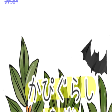
メインコの
ちーぽです