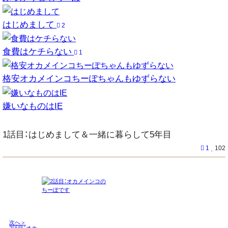
はじめまして
2
食費はケチらない
1
格安オカメインコちーぽちゃんもゆずらない
嫌いなものはIE
1話目：はじめまして＆一緒に暮らして5年目
1
102
次へ＞
2話目：オカ