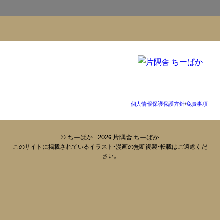
個人情報保護保護方針
/
免責事項
© ちーぱか - 2026 片隅舎 ちーぱか
このサイトに掲載されているイラスト・漫画の無断複製・転載はご遠慮くだ
さい。