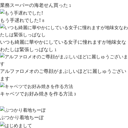
業務スーパーの海老せん買った
1
もう手遅れでした！
8
いつも綺麗に華やかにしている女子に憧れますが地味女な
わたしは緊張しっぱなし
1
アルファロメオのご尊顔がまぶしいほどに麗しゅうござい
ます
キャベツでお好み焼きを作る方法
3
ぶつかり着地ちーぽ