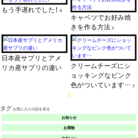
もう手遅れでした！
8
キャベツでお好み焼
きを作る方法
3
日本産サプリとアメ
クリームチーズにシ
リカ産サプリの違い
ョッキングなピンク
色がついています…
2
タグ
お気に入りの話を見る
お知らせ
お買物