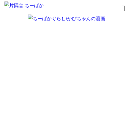
トップページ
書籍
無料漫画
はじめまして
イラスト
お問合せ