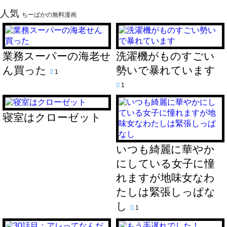
人気
ちーぱかの無料漫画
業務スーパーの海老せ
洗濯機がものすごい
ん買った
勢いで暴れています
1
1
寝室はクローゼット
いつも綺麗に華やか
にしている女子に憧
れますが地味女なわ
たしは緊張しっぱな
し
1