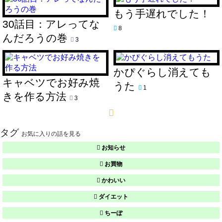
もう手遅れでした！
30話目：アレってな
8
んだろうの巻
3
かぴぐらし消えても
キャベツでお好み焼
うた
1
きを作る方法
3
タグ
お気に入りの話を見る
お知らせ
お買物
かわいい
ダイエット
ちーぽ