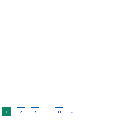
1
2
3
…
11
»