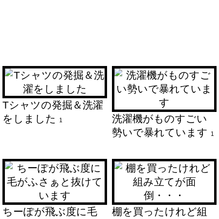
Tシャツの発掘＆洗濯
をしました
洗濯機がものすごい
1
勢いで暴れています
1
ちーぽが飛ぶ度に毛
棚を買ったけれど組