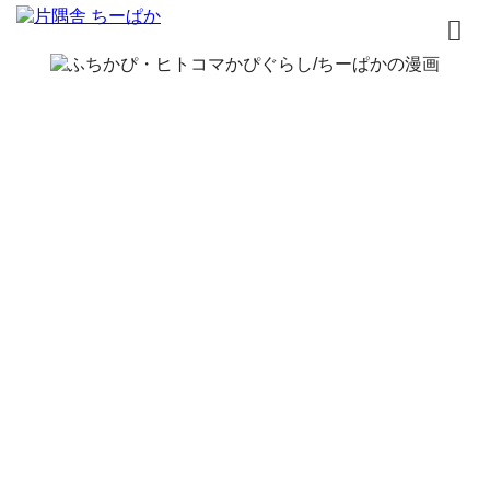
トップページ
書籍
無料漫画
はじめまして
イラスト
お問合せ