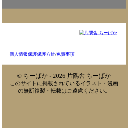
個人情報保護保護方針
/
免責事項
© ちーぱか - 2026 片隅舎 ちーぱか
このサイトに掲載されているイラスト・漫画
の無断複製・転載はご遠慮ください。