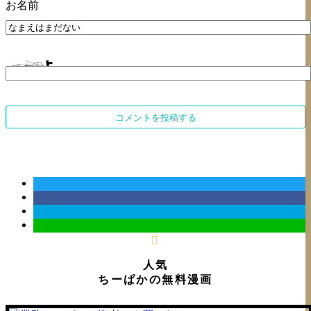
お名前
上に表示された文字を入力してください。
人気
ちーぱかの無料漫画