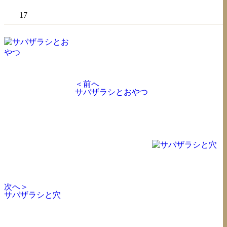
17
＜前へ
サバザラシとおやつ
次へ＞
サバザラシと穴