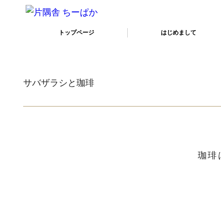
トップページ
はじめまして
サバザラシと珈琲
珈琲