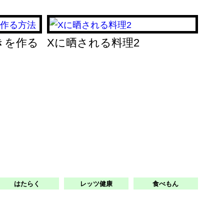
きを作る
Xに晒される料理2
はたらく
レッツ健康
食べもん