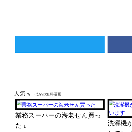
人気
ちーぱかの無料漫画
業務スーパーの海老せん買っ
洗濯機
た
1