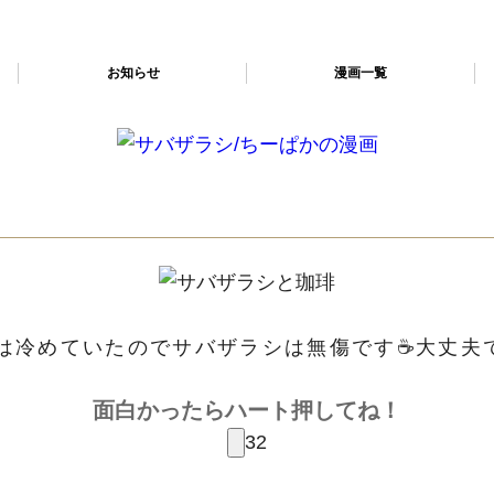
お知らせ
漫画一覧
は冷めていたのでサバザラシは無傷です☕大丈夫
面白かったらハート押してね！
32