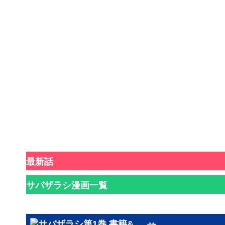
最新話
サバザラシ漫画一覧