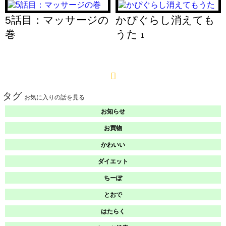
5話目：マッサージの
かぴぐらし消えても
巻
うた
1
タグ
お気に入りの話を見る
お知らせ
お買物
かわいい
ダイエット
ちーぽ
とおで
はたらく