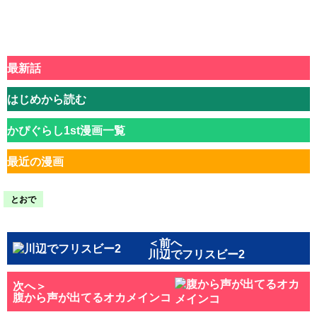
最新話
はじめから読む
かぴぐらし1st漫画一覧
最近の漫画
とおで
＜前へ
川辺でフリスビー2
次へ＞
腹から声が出てるオカメインコ