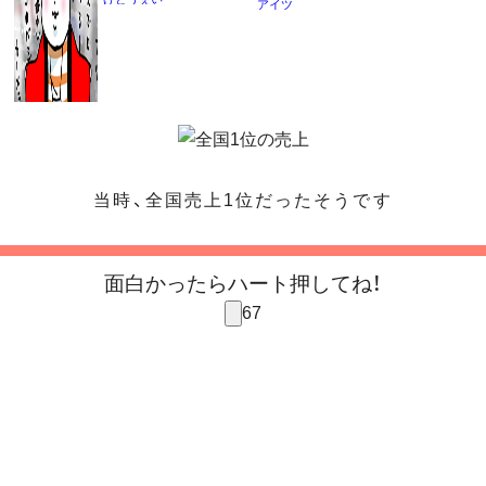
アイツ
当時、全国売上1位だったそうです
面白かったらハート押してね！
67